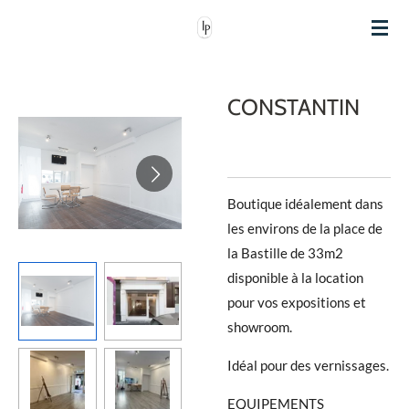
Passer
au
contenu
principal
CONSTANTIN
Boutique idéalement dans
les environs de la place de
la Bastille de 33m2
disponible à la location
pour vos expositions et
showroom.
Idéal pour des vernissages.
EQUIPEMENTS