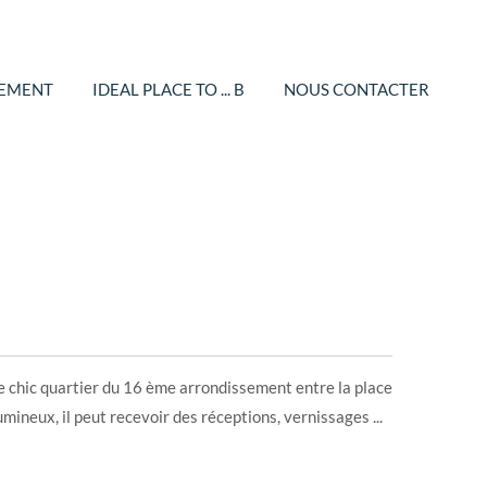
GEMENT
IDEAL PLACE TO ... B
NOUS CONTACTER
e chic quartier du 16 ème arrondissement entre la place
Lumineux, il peut recevoir des réceptions, vernissages ...